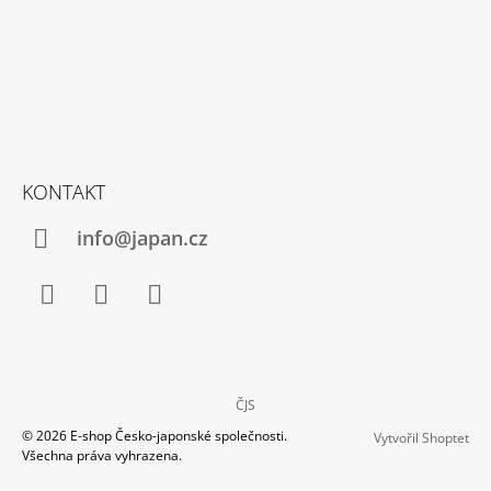
KONTAKT
info@japan.cz
Facebook
Instagram
YouTube
ČJS
© 2026 E-shop Česko-japonské společnosti.
Vytvořil Shoptet
Všechna práva vyhrazena.