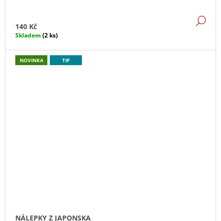
DE
140 Kč
Skladem
(2 ks)
NOVINKA
TIP
NÁLEPKY Z JAPONSKA