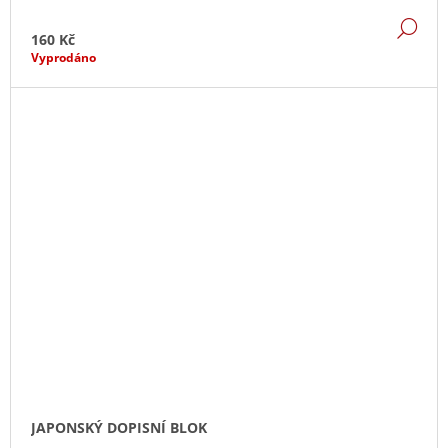
DE
160 Kč
Vyprodáno
JAPONSKÝ DOPISNÍ BLOK