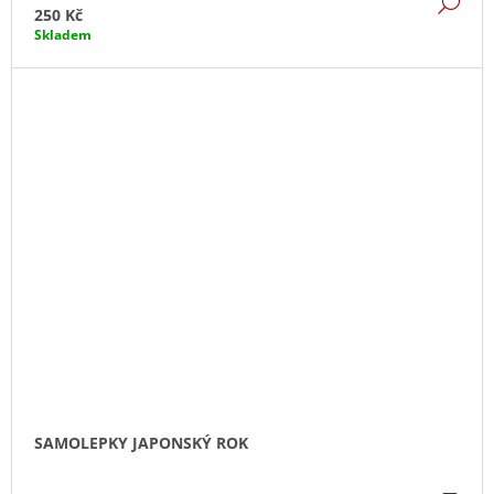
DE
250 Kč
Skladem
SAMOLEPKY JAPONSKÝ ROK