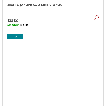
SEŠIT S JAPONSKOU LINEATUROU
DE
138 Kč
Skladem
(>5 ks)
TIP