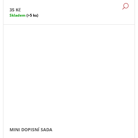
DE
35 Kč
Skladem
(>5 ks)
MINI DOPISNÍ SADA