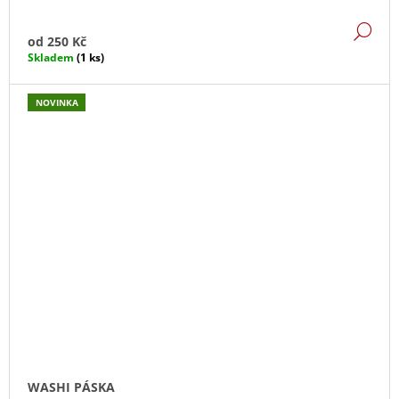
DE
od
250 Kč
Skladem
(1 ks)
NOVINKA
WASHI PÁSKA