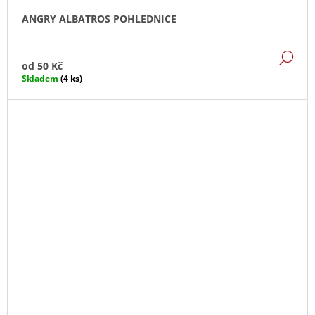
ANGRY ALBATROS POHLEDNICE
DE
od
50 Kč
Skladem
(4 ks)