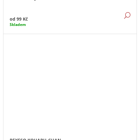
DE
od
99 Kč
Skladem