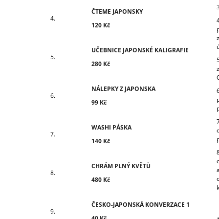
ČTEME JAPONSKY
120 Kč
UČEBNICE JAPONSKÉ KALIGRAFIE
280 Kč
NÁLEPKY Z JAPONSKA
99 Kč
WASHI PÁSKA
140 Kč
CHRÁM PLNÝ KVĚTŮ
480 Kč
ČESKO-JAPONSKÁ KONVERZACE 1
40 Kč