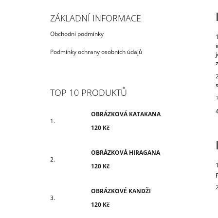
ZÁKLADNÍ INFORMACE
Obchodní podmínky
Podmínky ochrany osobních údajů
TOP 10 PRODUKTŮ
OBRÁZKOVÁ KATAKANA
120 Kč
OBRÁZKOVÁ HIRAGANA
120 Kč
OBRÁZKOVÉ KANDŽI
120 Kč