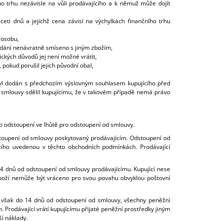
ho trhu nezávisle na vůli prodávajícího a k němuž může dojít
ceti dnů a jejichž cena závisí na výchylkách finančního trhu
 osobu,
dodání nenávratně smíseno s jiným zbožím,
ických důvodů jej není možné vrátit,
okud porušil jejich původní obal,
yl dodán s předchozím výslovným souhlasem kupujícího před
 smlouvy sdělil kupujícímu, že v takovém případě nemá právo
 o odstoupení ve lhůtě pro odstoupení od smlouvy.
stoupení od smlouvy poskytovaný prodávajícím. Odstoupení od
cího uvedenou v těchto obchodních podmínkách. Prodávající
o 14 dnů od odstoupení od smlouvy prodávajícímu. Kupující nese
zboží nemůže být vráceno pro svou povahu obvyklou poštovní
ěji však do 14 dnů od odstoupení od smlouvy, všechny peněžní
 Prodávající vrátí kupujícímu přijaté peněžní prostředky jiným
í náklady.