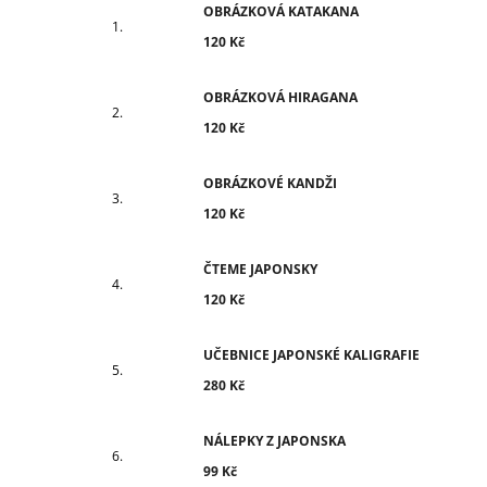
OBRÁZKOVÁ KATAKANA
120 Kč
OBRÁZKOVÁ HIRAGANA
120 Kč
OBRÁZKOVÉ KANDŽI
120 Kč
ČTEME JAPONSKY
120 Kč
UČEBNICE JAPONSKÉ KALIGRAFIE
280 Kč
NÁLEPKY Z JAPONSKA
99 Kč