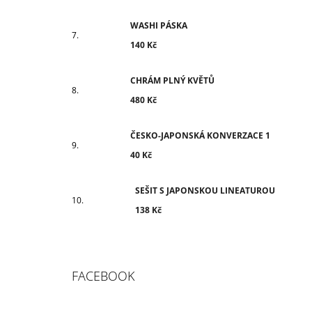
WASHI PÁSKA
140 Kč
CHRÁM PLNÝ KVĚTŮ
480 Kč
ČESKO-JAPONSKÁ KONVERZACE 1
40 Kč
SEŠIT S JAPONSKOU LINEATUROU
138 Kč
FACEBOOK