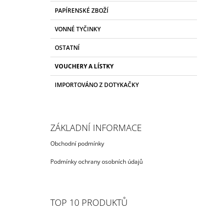
R
E
PAPÍRENSKÉ ZBOŽÍ
I
L
E
VONNÉ TYČINKY
OSTATNÍ
VOUCHERY A LÍSTKY
IMPORTOVÁNO Z DOTYKAČKY
ZÁKLADNÍ INFORMACE
Obchodní podmínky
Podmínky ochrany osobních údajů
TOP 10 PRODUKTŮ