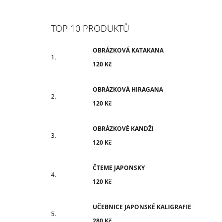
TOP 10 PRODUKTŮ
OBRÁZKOVÁ KATAKANA
120 Kč
OBRÁZKOVÁ HIRAGANA
120 Kč
OBRÁZKOVÉ KANDŽI
120 Kč
ČTEME JAPONSKY
120 Kč
UČEBNICE JAPONSKÉ KALIGRAFIE
280 Kč