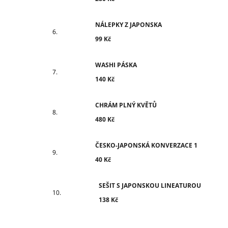
NÁLEPKY Z JAPONSKA
99 Kč
WASHI PÁSKA
140 Kč
CHRÁM PLNÝ KVĚTŮ
480 Kč
ČESKO-JAPONSKÁ KONVERZACE 1
40 Kč
SEŠIT S JAPONSKOU LINEATUROU
138 Kč