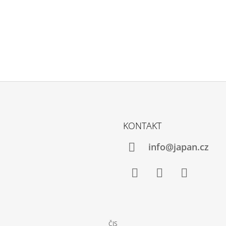
KONTAKT
info@japan.cz
Facebook
Instagram
YouTube
ČJS