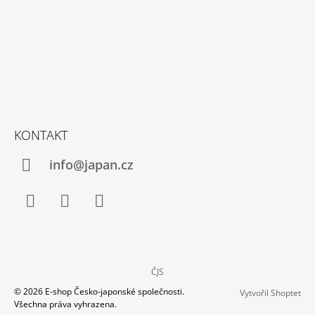
KONTAKT
info@japan.cz
Facebook
Instagram
YouTube
ČJS
© 2026 E-shop Česko-japonské společnosti.
Vytvořil Shoptet
Všechna práva vyhrazena.